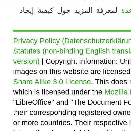
دة
لمعرفة المزيد حول كيفية إيجاد
Privacy Policy (Datenschutzerkläru
Statutes (non-binding English transl
version)
| Copyright information: Unl
images on this website are license
Share Alike 3.0 License
. This does 
which is licensed under the
Mozilla 
"LibreOffice" and "The Document Fo
their corresponding registered owne
or more countries. Their respective 